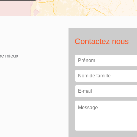
Contactez nous
tre mieux