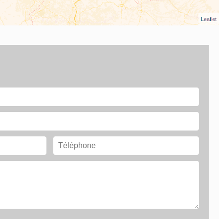
Leaflet