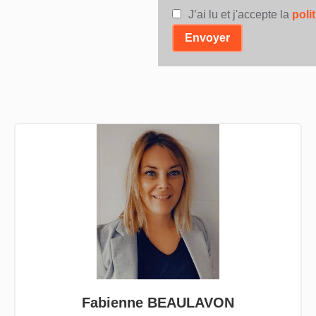
J’ai lu et j'accepte la
poli
Envoyer
Fabienne BEAULAVON