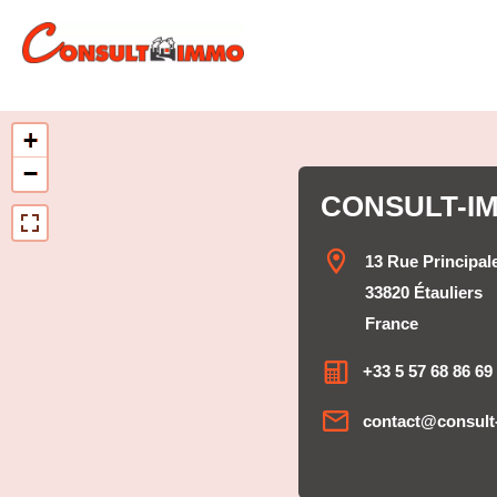
+
−
CONSULT-I
13 Rue Principal
33820 Étauliers
France
+33 5 57 68 86 69
contact@consult