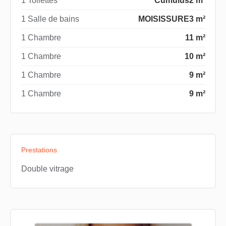
1 Toilettes
Cumulus
2 m²
1 Salle de bains
MOISISSURE
3 m²
1 Chambre
11 m²
1 Chambre
10 m²
1 Chambre
9 m²
1 Chambre
9 m²
Prestations
Double vitrage