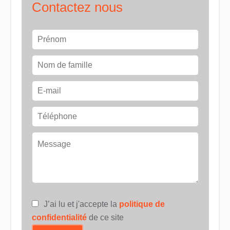
Contactez nous
J’ai lu et j'accepte la
politique de
confidentialité
de ce site