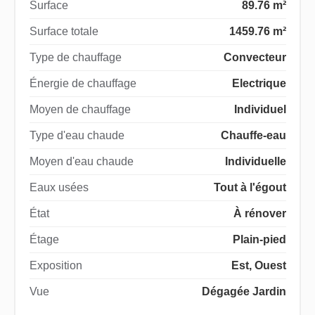
Surface
89.76 m²
Surface totale
1459.76 m²
Type de chauffage
Convecteur
Énergie de chauffage
Electrique
Moyen de chauffage
Individuel
Type d'eau chaude
Chauffe-eau
Moyen d'eau chaude
Individuelle
Eaux usées
Tout à l'égout
État
À rénover
Étage
Plain-pied
Exposition
Est, Ouest
Vue
Dégagée Jardin