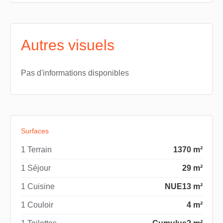
Autres visuels
Pas d'informations disponibles
Surfaces
1 Terrain
1370 m²
1 Séjour
29 m²
1 Cuisine
NUE
13 m²
1 Couloir
4 m²