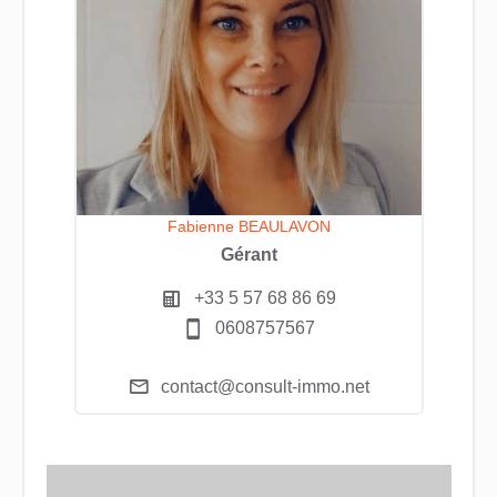
Fabienne BEAULAVON
Gérant
+33 5 57 68 86 69
0608757567
contact@consult-immo.net