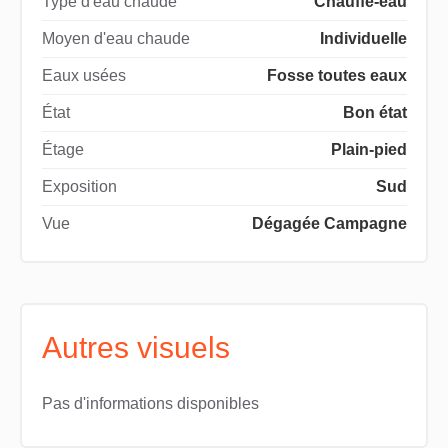
Type d'eau chaude
Chauffe-eau
Moyen d'eau chaude
Individuelle
Eaux usées
Fosse toutes eaux
État
Bon état
Étage
Plain-pied
Exposition
Sud
Vue
Dégagée Campagne
Autres visuels
Pas d'informations disponibles