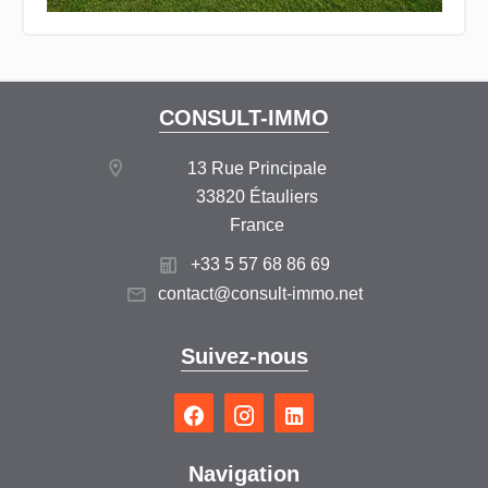
CONSULT-IMMO
13 Rue Principale
33820 Étauliers
France
+33 5 57 68 86 69
contact@consult-immo.net
Suivez-nous
Navigation