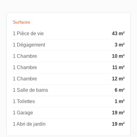
Surfaces
1 Pièce de vie
43 m²
1 Dégagement
3 m²
1 Chambre
10 m²
1 Chambre
11 m²
1 Chambre
12 m²
1 Salle de bains
6 m²
1 Toilettes
1 m²
1 Garage
19 m²
1 Abri de jardin
19 m²