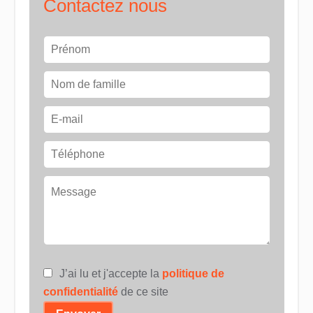
Contactez nous
J’ai lu et j'accepte la
politique de
confidentialité
de ce site