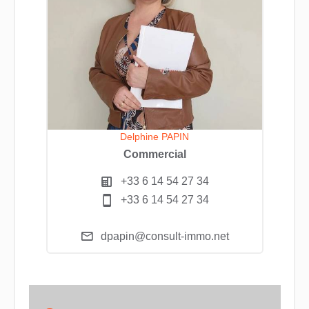
Delphine PAPIN
Commercial
+33 6 14 54 27 34
+33 6 14 54 27 34
dpapin@consult-immo.net